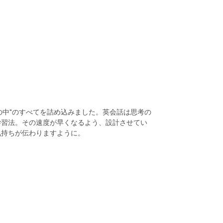
の中"のすべてを詰め込みました。英会話は思考の
学習法。その速度が早くなるよう、設計させてい
気持ちが伝わりますように。