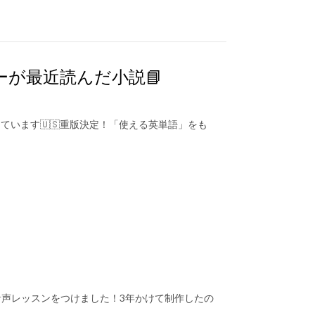
リーが最近読んだ小説📘
で話しています🇺🇸重版決定！「使える英単語」をも
に音声レッスンをつけました！3年かけて制作したの