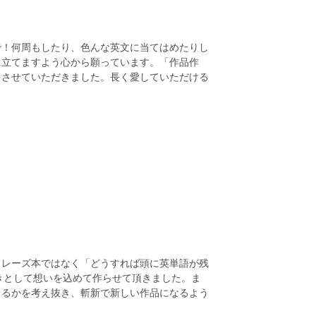
で！何周もしたり、色んな英文に当てはめたりし
に立てますよう心から願っています。「作品作
をさせていただきました。長く愛していただける
フレーズ本ではなく「どうすれば頭に英単語が残
きとして想いを込めて作らせて頂きました。ま
きるかを考え抜き、斬新で新しい作品になるよう