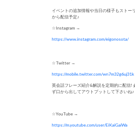
イベントの追加情報や当日の様子もストー
から配信予定♪
☆
Instagram
→
https://www.instagram.com/eigonosota/
☆
Twitter
→
https://mobile.twitter.com/wn7m32g6uj31k
英会話フレーズ紹介
&
解説を定期的に配信
!
ず口から出してアウトプットして下さいね♪
☆
YouTube
→
https://m.youtube.com/user/EiKaiGaiWa