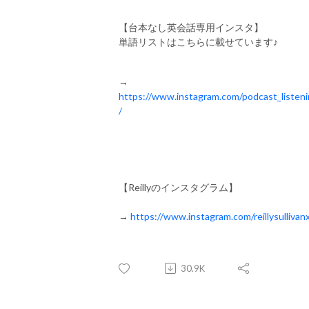
【台本なし英会話専用インスタ】
単語リストはこちらに載せています♪
→
https://www.instagram.com/podcast_listen
/
【Reillyのインスタグラム】
→
https://www.instagram.com/reillysullivan
30.9K