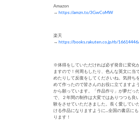
Amazon
→
https://amzn.to/3GwCoMW
楽天
→
https://books.rakuten.co.jp/rb/16614446
※体得をしていただければ必ず発音に変化
ますので！何周もしたり、色んな英文に当
めたりして反復をしてくださいね。気持ち
めて作ったので皆さんのお役に立てますよ
から願っています。「作品作り」が夢だっ
で、２年間の制作は大変ではありつつも良
験をさせていただきました。長く愛してい
ける作品になりますように...全国の書店に
ります！